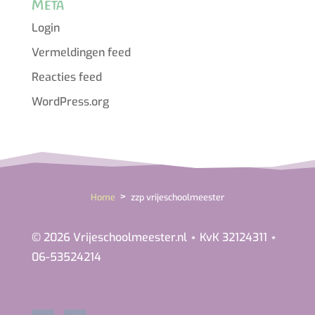
Meta
Login
Vermeldingen feed
Reacties feed
WordPress.org
>
Home
zzp vrijeschoolmeester
© 2026 Vrijeschoolmeester.nl ⋆ KvK 32124311 ⋆
06-53524214