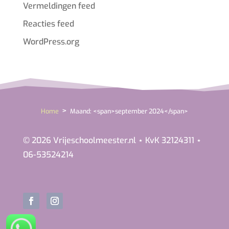
Vermeldingen feed
Reacties feed
WordPress.org
>
Home
Maand: <span>september 2024</span>
© 2026 Vrijeschoolmeester.nl ⋆ KvK 32124311 ⋆
06-53524214