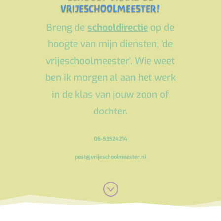
vrijeschoolmeester!
Breng de
schooldirectie
op de
hoogte van mijn diensten, 'de
vrijeschoolmeester'. Wie weet
ben ik morgen al aan het werk
in de klas van jouw zoon of
dochter.
06-53524214
post@vrijeschoolmeester.nl
;