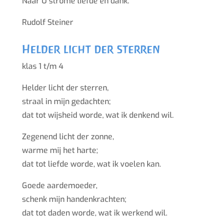
Naar U strome liefde en dank.
Rudolf Steiner
Helder licht der sterren
klas 1 t/m 4
Helder licht der sterren,
straal in mijn gedachten;
dat tot wijsheid worde, wat ik denkend wil.
Zegenend licht der zonne,
warme mij het harte;
dat tot liefde worde, wat ik voelen kan.
Goede aardemoeder,
schenk mijn handenkrachten;
dat tot daden worde, wat ik werkend wil.