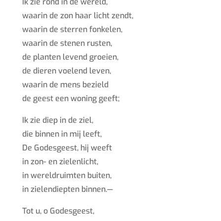
I
k zie rond in de wereld,
waarin de zon haar licht zendt,
waarin de sterren fonkelen,
waarin de stenen rusten,
de planten levend groeien,
de dieren voelend leven,
waarin de mens bezield
de geest een woning geeft;
Ik zie diep in de ziel,
die binnen in mij leeft,
De Godesgeest, hij weeft
in zon- en zielenlicht,
in wereldruimten buiten,
in zielendiepten binnen.—
Tot u, o Godesgeest,