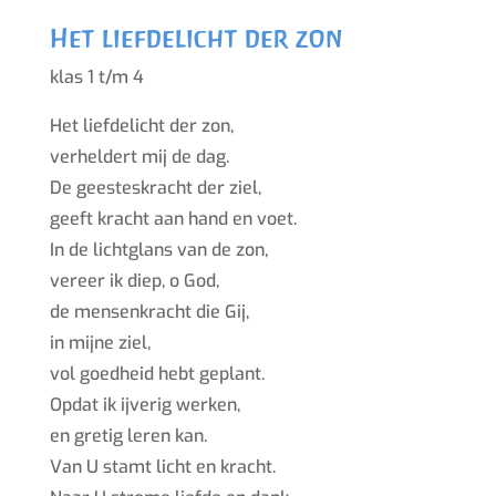
Het liefdelicht der zon
klas 1 t/m 4
Het liefdelicht der zon,
verheldert mij de dag.
De geesteskracht der ziel,
geeft kracht aan hand en voet.
In de lichtglans van de zon,
vereer ik diep, o God,
de mensenkracht die Gij,
in mijne ziel,
vol goedheid hebt geplant.
Opdat ik ijverig werken,
en gretig leren kan.
Van U stamt licht en kracht.