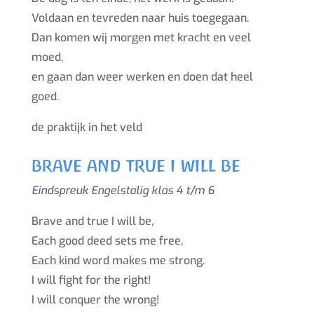
Voldaan en tevreden naar huis toegegaan.
Dan komen wij morgen met kracht en veel
moed,
en gaan dan weer werken en doen dat heel
goed.
de praktijk in het veld
BRAVE AND TRUE I WILL BE
Eindspreuk Engelstalig klas 4 t/m 6
Brave and true I will be,
Each good deed sets me free,
Each kind word makes me strong.
I will fight for the right!
I will conquer the wrong!