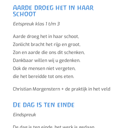
Aarde droeg het in haar
schoot
Eetspreuk klas 1 t/m 3
A
arde droeg het in haar schoot,
Zonlicht bracht het rijp en groot,
Zon en aarde die ons dit schenken,
Dankbaar willen wij u gedenken.
Ook de mensen niet vergeten,
die het bereidde tot ons eten.
Christian Morgenstern + de praktijk in het veld
De dag is ten einde
Eindspreuk
De dag is ten einde, het werk is gedaan.