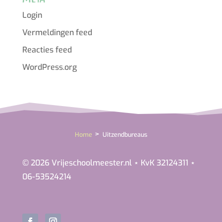
Login
Vermeldingen feed
Reacties feed
WordPress.org
>
Home
Uitzendbureaus
© 2026 Vrijeschoolmeester.nl ⋆ KvK 32124311 ⋆
06-53524214