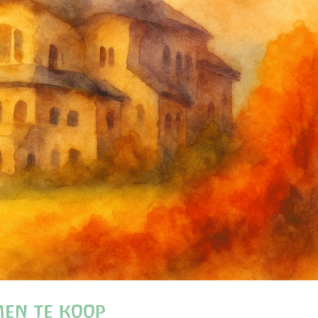
men te koop