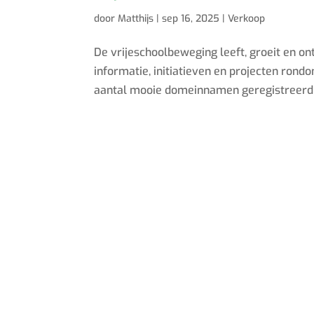
door
Matthijs
|
sep 16, 2025
|
Verkoop
De vrijeschoolbeweging leeft, groeit en on
informatie, initiatieven en projecten rond
aantal mooie domeinnamen geregistreerd en