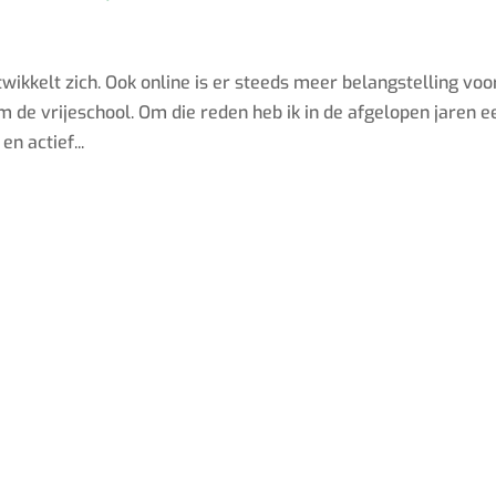
twikkelt zich. Ook online is er steeds meer belangstelling voo
om de vrijeschool. Om die reden heb ik in de afgelopen jaren e
 actief...